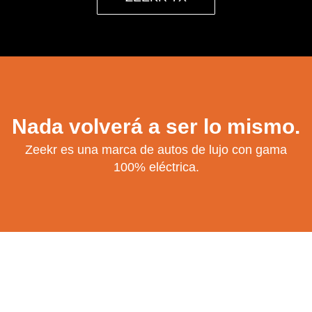
Nada volverá a ser lo mismo.
Zeekr es una marca de autos de lujo con gama
100% eléctrica.