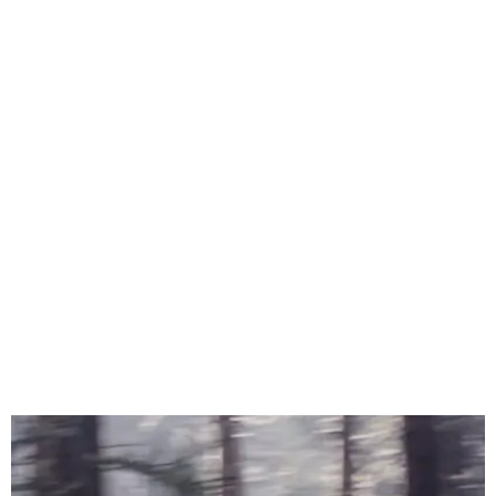
Promociones
Conoce nuestras últimas
promociones