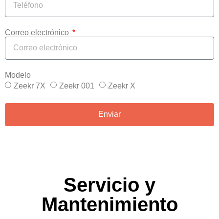
Correo electrónico
Modelo
Zeekr 7X
Zeekr 001
Zeekr X
Enviar
Servicio y
Mantenimiento