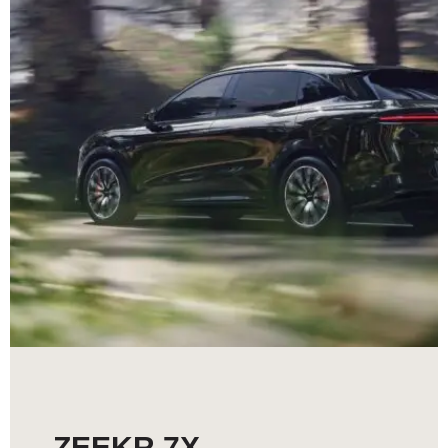
Ver Más
ZEEKR 7X