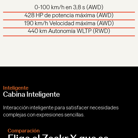
0-100 km/h en 3,8 s (AWD)
428 HP de potencia máxima (AWD)
190 km/h Velocidad máxima (AWD)
440 km Autonomía WLTP (RWD)
Inteligente
Cabina Inteligente
Interacción inteligente para satisfacer necesidades
complejas con expresiones sencillas.
Comparación