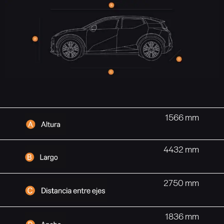
1566 mm
4432 mm
2750 mm
1836 mm