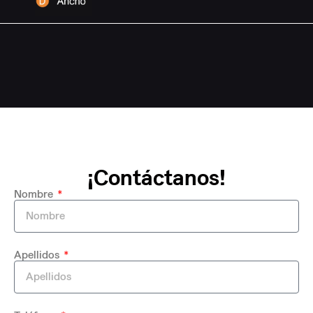
¡Contáctanos!
Nombre
Apellidos