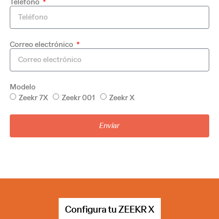
Teléfono
Correo electrónico
Modelo
Zeekr 7X
Zeekr 001
Zeekr X
Enviar
Configura tu ZEEKR X