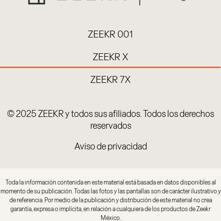
ZEEKR 001
ZEEKR X
ZEEKR 7X
© 2025 ZEEKR y todos sus afiliados. Todos los derechos
reservados
Aviso de privacidad
Toda la información contenida en este material está basada en datos disponibles al
momento de su publicación. Todas las fotos y las pantallas son de carácter ilustrativo y
de referencia. Por medio de la publicación y distribución de este material no crea
garantía, expresa o implícita, en relación a cualquiera de los productos de Zeekr
México.