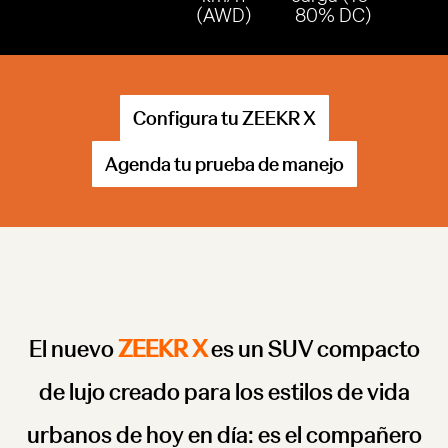
(AWD)
80% DC)
Configura tu ZEEKR X
Agenda tu prueba de manejo
El nuevo
ZEEKR X
es un SUV compacto
de lujo creado para los estilos de vida
urbanos de hoy en día: es el compañero